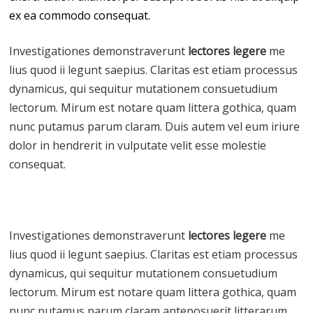
ex ea commodo consequat.
Investigationes demonstraverunt
lectores legere
me
lius quod ii legunt saepius. Claritas est etiam processus
dynamicus, qui sequitur mutationem consuetudium
lectorum. Mirum est notare quam littera gothica, quam
nunc putamus parum claram. Duis autem vel eum iriure
dolor in hendrerit in vulputate velit esse molestie
consequat.
Investigationes demonstraverunt
lectores legere
me
lius quod ii legunt saepius. Claritas est etiam processus
dynamicus, qui sequitur mutationem consuetudium
lectorum. Mirum est notare quam littera gothica, quam
nunc putamus parum claram,anteposuerit litterarum