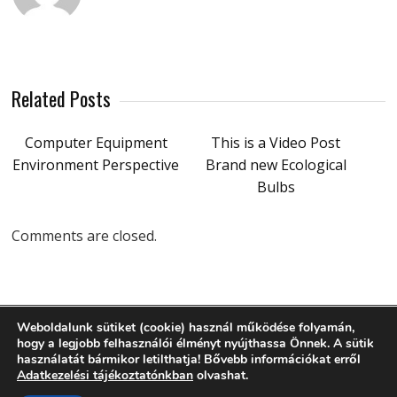
Related Posts
Computer Equipment
This is a Video Post
Environment Perspective
Brand new Ecological
Bulbs
Comments are closed.
Weboldalunk sütiket (cookie) használ működése folyamán,
hogy a legjobb felhasználói élményt nyújthassa Önnek. A sütik
használatát bármikor letilthatja! Bővebb információkat erről
Adatkezelési tájékoztatónkban
olvashat.