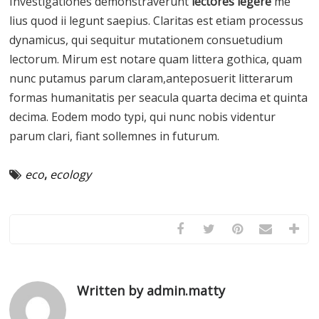
Investigationes demonstraverunt
lectores legere
me
lius quod ii legunt saepius. Claritas est etiam processus
dynamicus, qui sequitur mutationem consuetudium
lectorum. Mirum est notare quam littera gothica, quam
nunc putamus parum claram,anteposuerit litterarum
formas humanitatis per seacula quarta decima et quinta
decima. Eodem modo typi, qui nunc nobis videntur
parum clari, fiant sollemnes in futurum.
eco
,
ecology
Written by admin.matty