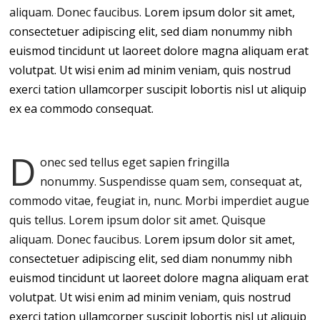
aliquam. Donec faucibus.
Lorem ipsum dolor sit amet,
consectetuer adipiscing elit, sed diam nonummy nibh
euismod tincidunt ut laoreet dolore magna aliquam erat
volutpat. Ut wisi enim ad minim veniam, quis nostrud
exerci tation ullamcorper suscipit lobortis nisl ut aliquip
ex ea commodo consequat.
D
onec sed tellus eget sapien fringilla
nonummy.
Suspendisse quam sem, consequat at,
commodo vitae, feugiat in, nunc. Morbi imperdiet augue
quis tellus. Lorem ipsum dolor sit amet. Quisque
aliquam. Donec faucibus.
Lorem ipsum dolor sit amet,
consectetuer adipiscing elit, sed diam nonummy nibh
euismod tincidunt ut laoreet dolore magna aliquam erat
volutpat. Ut wisi enim ad minim veniam, quis nostrud
exerci tation ullamcorper suscipit lobortis nisl ut aliquip