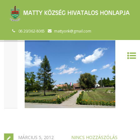
06 20/362-8065
mattyonk@gmail.com
MÁRCIUS 5, 2012
NINCS HOZZÁSZÓLÁS