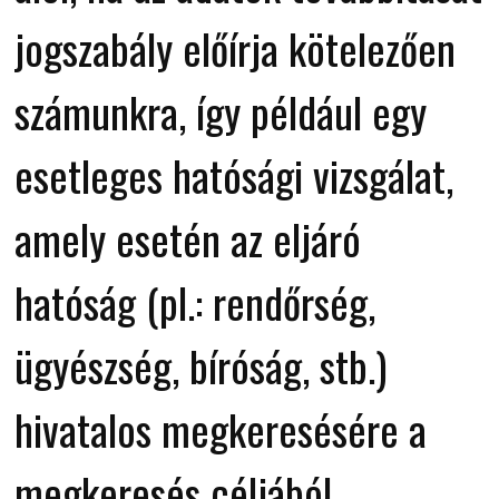
jogszabály előírja kötelezően
számunkra, így például egy
esetleges hatósági vizsgálat,
amely esetén az eljáró
hatóság (pl.: rendőrség,
ügyészség, bíróság, stb.)
hivatalos megkeresésére a
megkeresés céljából