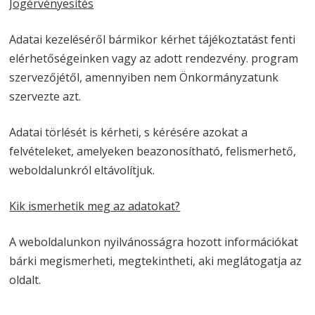
Jogérvényesítés
Adatai kezeléséről bármikor kérhet tájékoztatást fenti
elérhetőségeinken vagy az adott rendezvény. program
szervezőjétől, amennyiben nem Önkormányzatunk
szervezte azt.
Adatai törlését is kérheti, s kérésére azokat a
felvételeket, amelyeken beazonosítható, felismerhető,
weboldalunkról eltávolítjuk.
Kik ismerhetik meg az adatokat?
A weboldalunkon nyilvánosságra hozott információkat
bárki megismerheti, megtekintheti, aki meglátogatja az
oldalt.