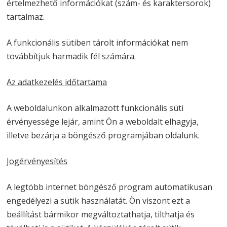
értelmezhető információkat (szám- és karaktersorok)
tartalmaz.
A funkcionális sütiben tárolt információkat nem
továbbítjuk harmadik fél számára.
Az adatkezelés időtartama
A weboldalunkon alkalmazott funkcionális süti
érvényessége lejár, amint Ön a weboldalt elhagyja,
illetve bezárja a böngésző programjában oldalunk.
Jogérvényesítés
A legtöbb internet böngésző program automatikusan
engedélyezi a sütik használatát. Ön viszont ezt a
beállítást bármikor megváltoztathatja, tilthatja és