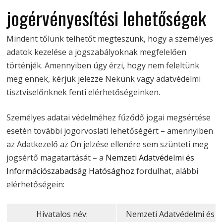
jogérvényesítési lehetőségek
Mindent tőlünk telhetőt megteszünk, hogy a személyes
adatok kezelése a jogszabályoknak megfelelően
történjék. Amennyiben úgy érzi, hogy nem feleltünk
meg ennek, kérjük jelezze Nekünk vagy adatvédelmi
tisztviselőnknek fenti elérhetőségeinken.
Személyes adatai védelméhez fűződő jogai megsértése
esetén további jogorvoslati lehetőségért – amennyiben
az Adatkezelő az Ön jelzése ellenére sem szünteti meg
jogsértő magatartását – a
Nemzeti Adatvédelmi és
Információszabadság Hatósághoz
fordulhat, alábbi
elérhetőségein:
Hivatalos név:
Nemzeti Adatvédelmi és 