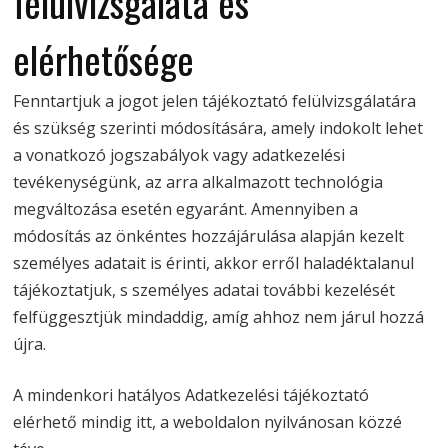
felülvizsgálata és
elérhetősége
Fenntartjuk a jogot jelen tájékoztató felülvizsgálatára
és szükség szerinti módosítására, amely indokolt lehet
a vonatkozó jogszabályok vagy adatkezelési
tevékenységünk, az arra alkalmazott technológia
megváltozása esetén egyaránt. Amennyiben a
módosítás az önkéntes hozzájárulása alapján kezelt
személyes adatait is érinti, akkor erről haladéktalanul
tájékoztatjuk, s személyes adatai további kezelését
felfüggesztjük mindaddig, amíg ahhoz nem járul hozzá
újra.
A mindenkori hatályos Adatkezelési tájékoztató
elérhető mindig itt, a weboldalon nyilvánosan közzé