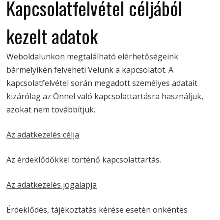
Kapcsolatfelvétel céljából
kezelt adatok
Weboldalunkon megtalálható elérhetőségeink
bármelyikén felveheti Velünk a kapcsolatot. A
kapcsolatfelvétel során megadott személyes adatait
kizárólag az Önnel való kapcsolattartásra használjuk,
azokat nem továbbítjuk.
Az adatkezelés célja
Az érdeklődőkkel történő kapcsolattartás.
Az adatkezelés jogalapja
Érdeklődés, tájékoztatás kérése esetén önkéntes