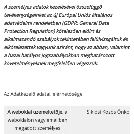
A személyes adatok kezelésével összefüggő
tevékenységeinket az új Európai Uniós általános
adatvédelmi rendeletben (GDPR: General Data
Protection Regulation) kötelezően előírt és
alkalmazandó szabályok tekintetében felülvizsgáltuk és
elkötelezettek vagyunk aziránt, hogy az abban, valamint
a hazai hatályos jogszabályokban meghatározott
követelményeknek megfelelően végezzük.
Az Adatkezelő adatai, elérhetősége
A weboldal üzemeltetője,
a
Siklósi Közös Önkorm
weboldalon vagy emailben
megadott személyes