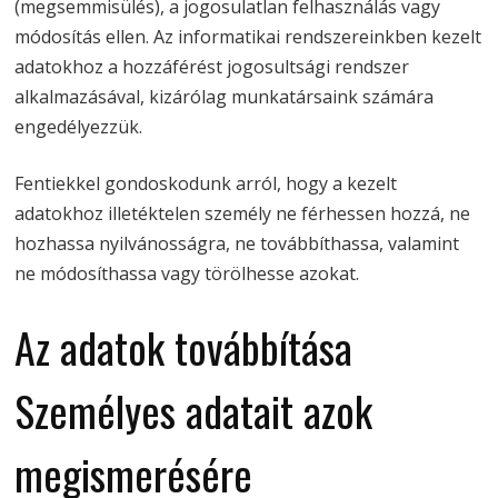
(megsemmisülés), a jogosulatlan felhasználás vagy
módosítás ellen. Az informatikai rendszereinkben kezelt
adatokhoz a hozzáférést jogosultsági rendszer
alkalmazásával, kizárólag munkatársaink számára
engedélyezzük.
Fentiekkel gondoskodunk arról, hogy a kezelt
adatokhoz illetéktelen személy ne férhessen hozzá, ne
hozhassa nyilvánosságra, ne továbbíthassa, valamint
ne módosíthassa vagy törölhesse azokat.
Az adatok továbbítása
Személyes adatait azok
megismerésére