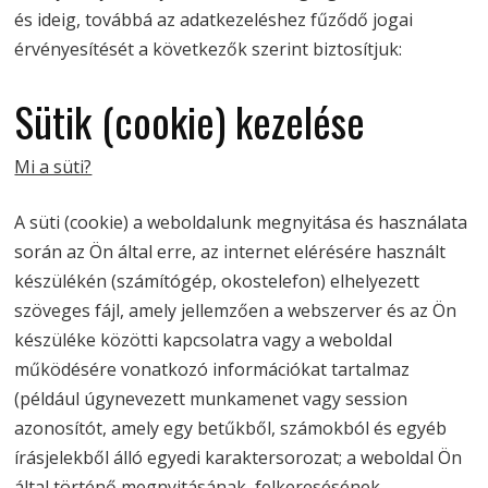
és ideig, továbbá az adatkezeléshez fűződő jogai
érvényesítését a következők szerint biztosítjuk:
Sütik (cookie) kezelése
Mi a süti?
A süti (cookie) a weboldalunk megnyitása és használata
során az Ön által erre, az internet elérésére használt
készülékén (számítógép, okostelefon) elhelyezett
szöveges fájl, amely jellemzően a webszerver és az Ön
készüléke közötti kapcsolatra vagy a weboldal
működésére vonatkozó információkat tartalmaz
(például úgynevezett munkamenet vagy session
azonosítót, amely egy betűkből, számokból és egyéb
írásjelekből álló egyedi karaktersorozat; a weboldal Ön
által történő megnyitásának, felkeresésének