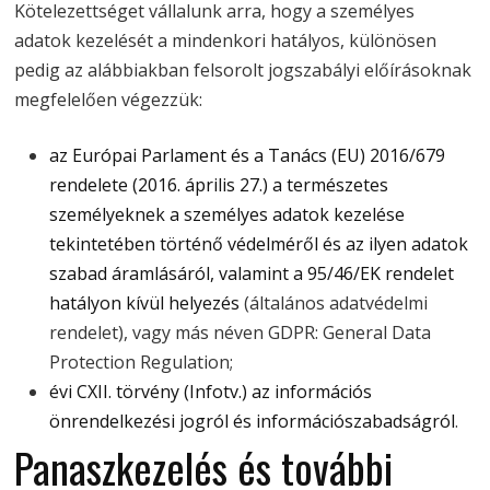
Kötelezettséget vállalunk arra, hogy a személyes
adatok kezelését a mindenkori hatályos, különösen
pedig az alábbiakban felsorolt jogszabályi előírásoknak
megfelelően végezzük:
az Európai Parlament és a Tanács (EU) 2016/679
rendelete (2016. április 27.) a természetes
személyeknek a személyes adatok kezelése
tekintetében történő védelméről és az ilyen adatok
szabad áramlásáról, valamint a 95/46/EK rendelet
hatályon kívül helyezés
(általános adatvédelmi
rendelet), vagy más néven GDPR: General Data
Protection Regulation;
évi CXII. törvény (Infotv.) az információs
önrendelkezési jogról és információszabadságról
.
Panaszkezelés és további