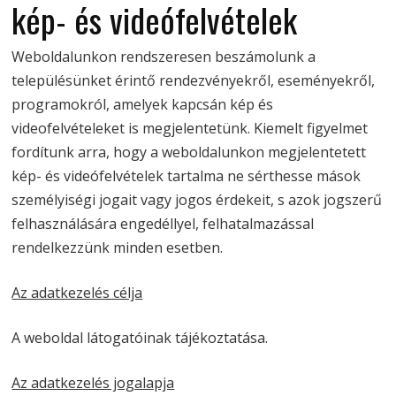
kép- és videófelvételek
Weboldalunkon rendszeresen beszámolunk a
településünket érintő rendezvényekről, eseményekről,
programokról, amelyek kapcsán kép és
videofelvételeket is megjelentetünk. Kiemelt figyelmet
fordítunk arra, hogy a weboldalunkon megjelentetett
kép- és videófelvételek tartalma ne sérthesse mások
személyiségi jogait vagy jogos érdekeit, s azok jogszerű
felhasználására engedéllyel, felhatalmazással
rendelkezzünk minden esetben.
Az adatkezelés célja
A weboldal látogatóinak tájékoztatása.
Az adatkezelés jogalapja