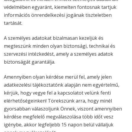
védelmében egyaránt, kiemelten fontosnak tartjuk
információs önrendelkezési jogának tiszteletben
tartását.
A személyes adatokat bizalmasan kezeljük és
megteszünk minden olyan biztonsági, technikai és
szervezési intézkedést, amely a személyes adatok
biztonságát garantálja.
Amennyiben olyan kérdése merül fel, amely jelen
adatkezelési tájékoztatónk alapján nem egyértelmű,
kérjük, hogy vegye fel a kapcsolatot velünk fenti
elérhetőségeinken! Törekszünk arra, hogy minél
gyorsabban válaszoljunk Önnek, viszont amennyiben
kérdése megfelelő megválaszolása több időt vesz
igénybe, akkor legfeljebb 15 napon belül vállaljuk