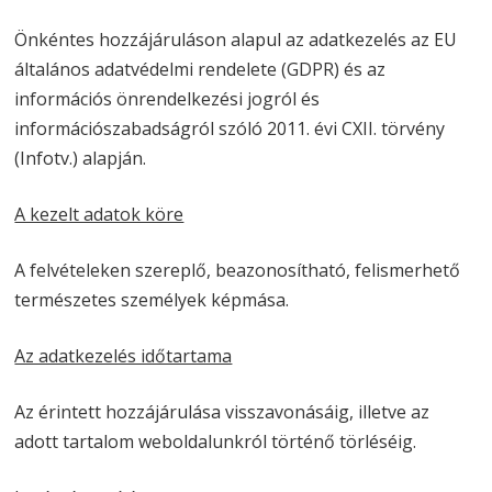
Önkéntes hozzájáruláson alapul az adatkezelés az EU
általános adatvédelmi rendelete (GDPR) és az
információs önrendelkezési jogról és
információszabadságról szóló 2011. évi CXII. törvény
(Infotv.) alapján.
A kezelt adatok köre
A felvételeken szereplő, beazonosítható, felismerhető
természetes személyek képmása.
Az adatkezelés időtartama
Az érintett hozzájárulása visszavonásáig, illetve az
adott tartalom weboldalunkról történő törléséig.