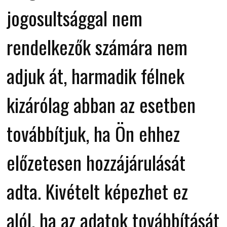
jogosultsággal nem
rendelkezők számára nem
adjuk át, harmadik félnek
kizárólag abban az esetben
továbbítjuk, ha Ön ehhez
előzetesen hozzájárulását
adta. Kivételt képezhet ez
alól, ha az adatok továbbítását