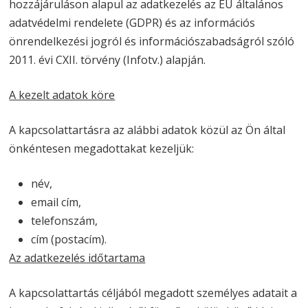
hozzájáruláson alapul az adatkezelés az EU általános
adatvédelmi rendelete (GDPR) és az információs
önrendelkezési jogról és információszabadságról szóló
2011. évi CXII. törvény (Infotv.) alapján.
A kezelt adatok köre
A kapcsolattartásra az alábbi adatok közül az Ön által
önkéntesen megadottakat kezeljük:
név,
email cím,
telefonszám,
cím (postacím).
Az adatkezelés időtartama
A kapcsolattartás céljából megadott személyes adatait a