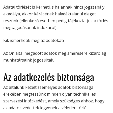
Adatai törlését is kérheti, s ha annak nincs jogszabályi
akadálya, akkor kérésének haladéktalanul eleget
teszünk (ellenkező esetben pedig tájékoztatjuk a törlés
megtagadásának indokáról).
Kik ismerhetik meg az adatokat?
Az Ön által megadott adatok megismerésére kizárólag
munkatársaink jogosultak.
Az adatkezelés biztonsága
Az általunk kezelt személyes adatok biztonsága
érekében megteszünk minden olyan technikai és
szervezési intézkedést, amely szükséges ahhoz, hogy
az adatok védettek legyenek a véletlen törlés