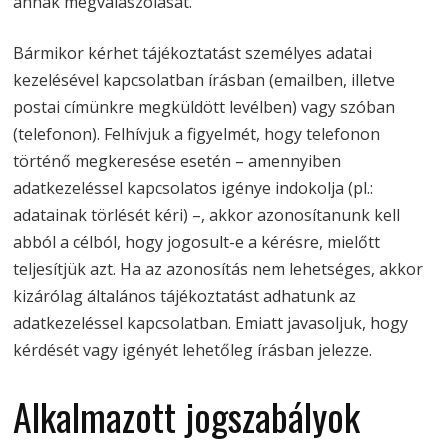
annak megválaszolását.
Bármikor kérhet tájékoztatást személyes adatai
kezelésével kapcsolatban írásban (emailben, illetve
postai címünkre megküldött levélben) vagy szóban
(telefonon). Felhívjuk a figyelmét, hogy telefonon
történő megkeresése esetén – amennyiben
adatkezeléssel kapcsolatos igénye indokolja (pl.:
adatainak törlését kéri) –, akkor azonosítanunk kell
abból a célból, hogy jogosult-e a kérésre, mielőtt
teljesítjük azt. Ha az azonosítás nem lehetséges, akkor
kizárólag általános tájékoztatást adhatunk az
adatkezeléssel kapcsolatban. Emiatt javasoljuk, hogy
kérdését vagy igényét lehetőleg írásban jelezze.
Alkalmazott jogszabályok