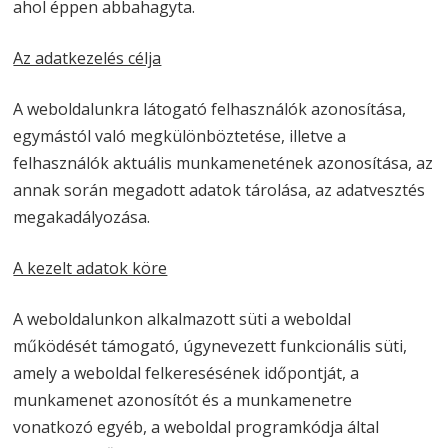
ahol éppen abbahagyta.
Az adatkezelés célja
A weboldalunkra látogató felhasználók azonosítása,
egymástól való megkülönböztetése, illetve a
felhasználók aktuális munkamenetének azonosítása, az
annak során megadott adatok tárolása, az adatvesztés
megakadályozása.
A kezelt adatok köre
A weboldalunkon alkalmazott süti a weboldal
működését támogató, úgynevezett funkcionális süti,
amely a weboldal felkeresésének időpontját, a
munkamenet azonosítót és a munkamenetre
vonatkozó egyéb, a weboldal programkódja által