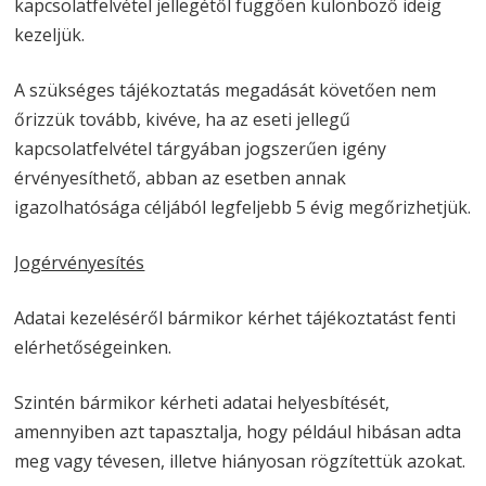
kapcsolatfelvétel jellegétől függően különböző ideig
kezeljük.
A szükséges tájékoztatás megadását követően nem
őrizzük tovább, kivéve, ha az eseti jellegű
kapcsolatfelvétel tárgyában jogszerűen igény
érvényesíthető, abban az esetben annak
igazolhatósága céljából legfeljebb 5 évig megőrizhetjük.
Jogérvényesítés
Adatai kezeléséről bármikor kérhet tájékoztatást fenti
elérhetőségeinken.
Szintén bármikor kérheti adatai helyesbítését,
amennyiben azt tapasztalja, hogy például hibásan adta
meg vagy tévesen, illetve hiányosan rögzítettük azokat.