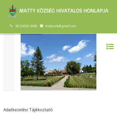
06 20/362-8065
mattyonk@gmail.com
Adatkezelési Tájékoztató