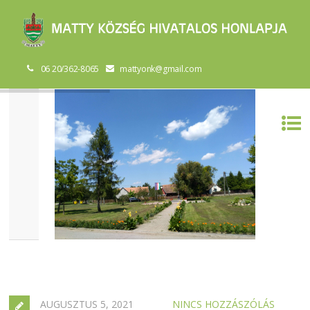
06 20/362-8065
mattyonk@gmail.com
AUGUSZTUS 5, 2021
NINCS HOZZÁSZÓLÁS