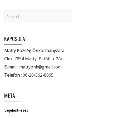
KAPCSOLAT
Matty Község Önkormányzata
Cím :
7854 Matty, Petőfi u. 2/a
E-mail :
mattyonk@gmail.com
Telefon :
06-20/362-8065
META
Bejelentkezés