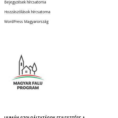
Bejegyzések hírcsatorna
Hozzászólások hírcsatorna
WordPress Magyarország