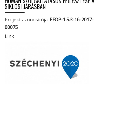
HUMÁN SZOLGÁLTATÁSOK FEJLESZTÉSE A
SIKLÓSI JÁRÁSBAN
Projekt azonosítója:
EFOP-1.5.3-16-2017-
00075
Link