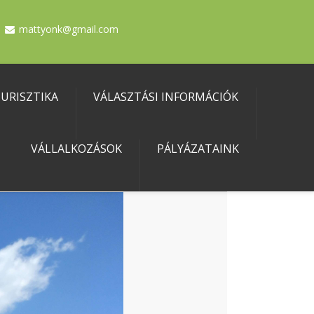
mattyonk@gmail.com
URISZTIKA
VÁLASZTÁSI INFORMÁCIÓK
VÁLLALKOZÁSOK
PÁLYÁZATAINK