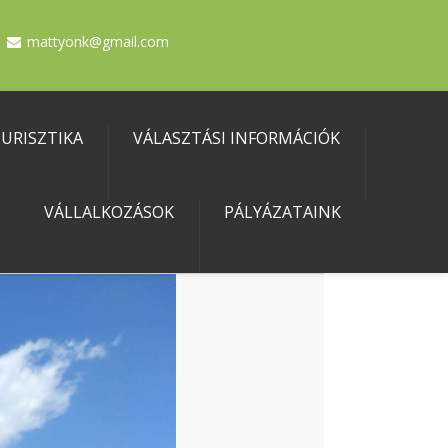
mattyonk@gmail.com
URISZTIKA
VÁLASZTÁSI INFORMÁCIÓK
VÁLLALKOZÁSOK
PÁLYÁZATAINK