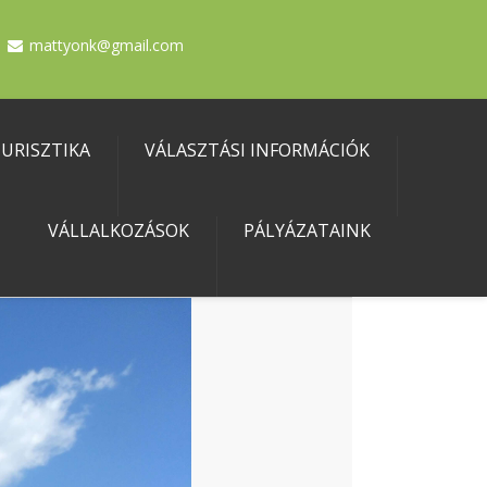
mattyonk@gmail.com
URISZTIKA
VÁLASZTÁSI INFORMÁCIÓK
VÁLLALKOZÁSOK
PÁLYÁZATAINK