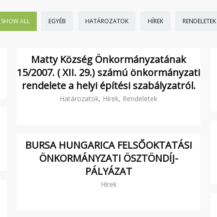
SHOW ALL
EGYÉB
HATÁROZATOK
HÍREK
RENDELETEK
Matty Község Önkormányzatának
15/2007. ( XII. 29.) számú önkormányzati
rendelete a helyi építési szabályzatról.
Határozatok, Hírek, Rendeletek
.
BURSA HUNGARICA FELSŐOKTATÁSI
ÖNKORMÁNYZATI ÖSZTÖNDÍJ-
PÁLYÁZAT
Hírek