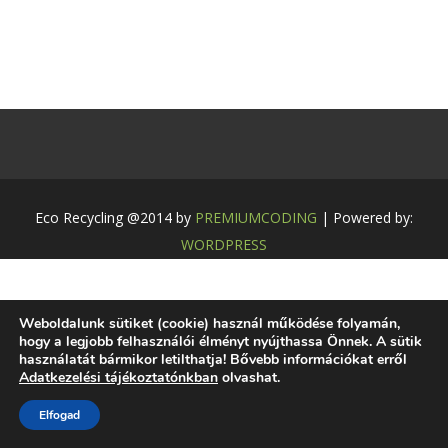
Eco Recycling @2014 by
PREMIUMCODING
| Powered by:
WORDPRESS
Weboldalunk sütiket (cookie) használ működése folyamán,
hogy a legjobb felhasználói élményt nyújthassa Önnek. A sütik
használatát bármikor letilthatja! Bővebb információkat erről
Adatkezelési tájékoztatónkban
olvashat.
Elfogad