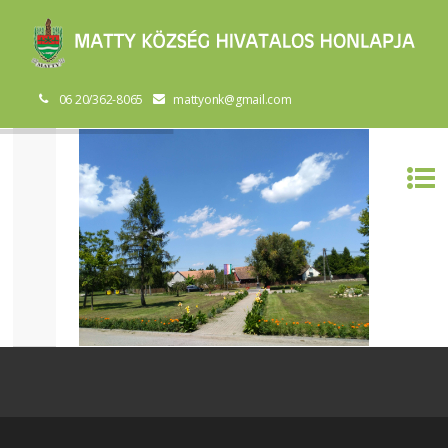
06 20/362-8065
mattyonk@gmail.com