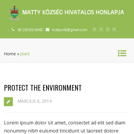
06 20/362-8065
mattyonk@gmail.com
Home
»
plant
PROTECT THE ENVIRONMENT
MÁRCIUS 6, 2014
Lorem ipsum dolor sit amet, consectet ad elit sed diam
nonummy nibh euismod tincidunt ut laoreet dolore